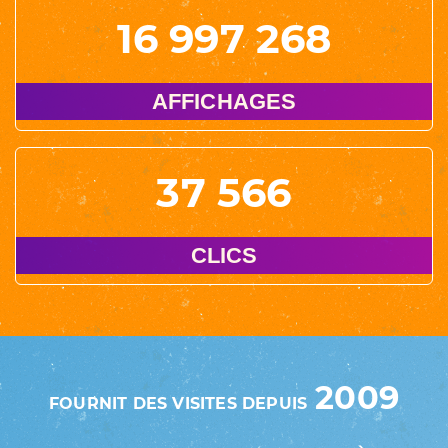
16 997 268
AFFICHAGES
37 566
CLICS
2009
FOURNIT DES VISITES DEPUIS