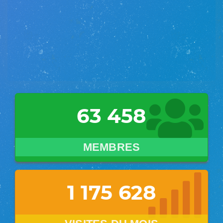
63 458
MEMBRES
1 175 646