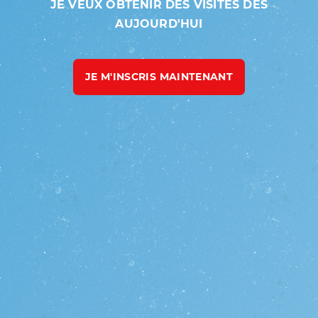
JE VEUX OBTENIR DES VISITES DÈS
AUJOURD'HUI
JE M'INSCRIS MAINTENANT