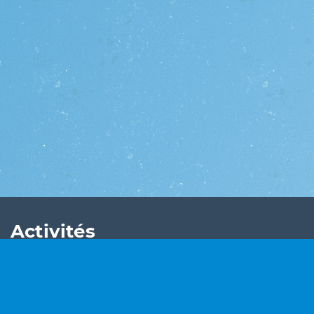
Activités
Concours de surf
Twitter Netvisiteurs
Support