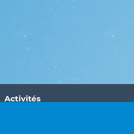
Activités
Concours de surf
Twitter Netvisiteurs
Support