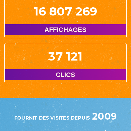
16 807 269
AFFICHAGES
37 121
CLICS
2009
FOURNIT DES VISITES DEPUIS