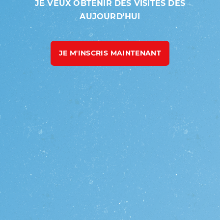
JE VEUX OBTENIR DES VISITES DÈS
AUJOURD'HUI
JE M'INSCRIS MAINTENANT