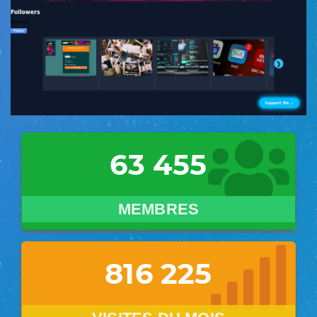
63 455
MEMBRES
816 243