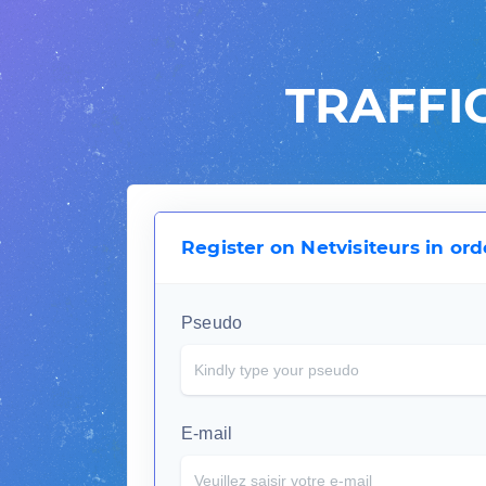
TRAFFI
Register on Netvisiteurs in or
Pseudo
E-mail