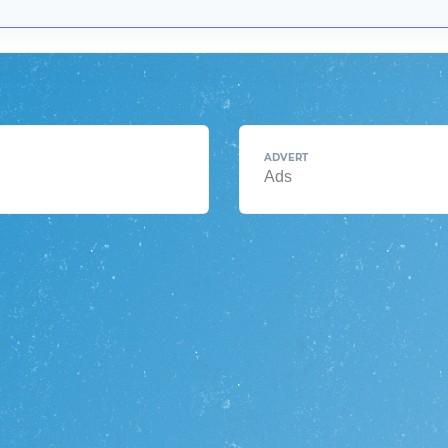
ADVERT
Ads