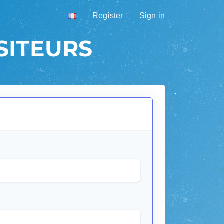
Register
Sign in
SITEURS