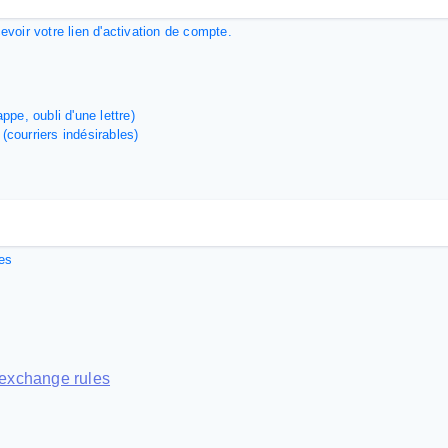
evoir votre lien d'activation de compte.
ppe, oubli d'une lettre)
(courriers indésirables)
res
c exchange rules