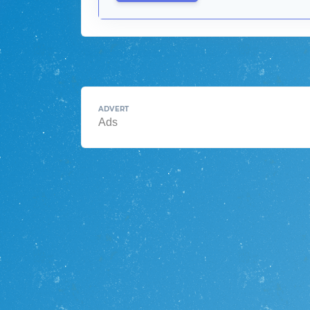
ADVERT
Ads