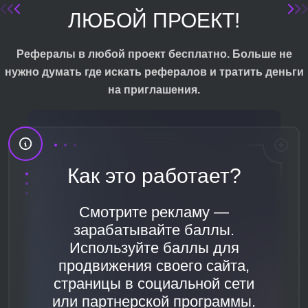
ЛЮБОЙ ПРОЕКТ!
Рефералы в любой проект бесплатно. Больше не
нужно думать где искать рефералов и тратить деньги
на приглашения.
Как это работает?
Смотрите рекламу —
зарабатывайте баллы.
Используйте баллы для
продвижения своего сайта,
страницы в социальной сети
или партнерской программы.