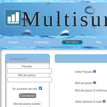
Multisu
Accueil
Connexion
Inscription
Aide
Connexion
Pseudo :
Votre Pseudo
:
Mot de passe :
Mot de passe
:
Se souvenir de moi
Mot de passe (Confirme
Connexion
Votre Adresse E-mail
:
Mot de passe oublié
/