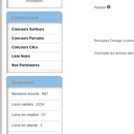
Inscription
Parrain
:
Communauté
Concours Surfeurs
Concours Parrains
Recopiez l'image ci-dess
Concours Clics
J'accepte les termes de
Liste Noire
Nos Partenaires
Statistiques
Membres inscrits : 987
Liens validés : 1034
Liens en rotation : 57
Liens en attente : 2