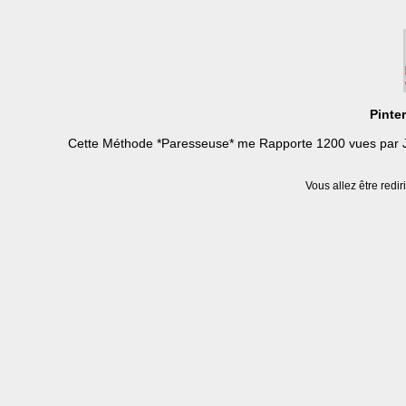
Pinte
Cette Méthode *Paresseuse* me Rapporte 1200 vues par J
Vous allez être redir